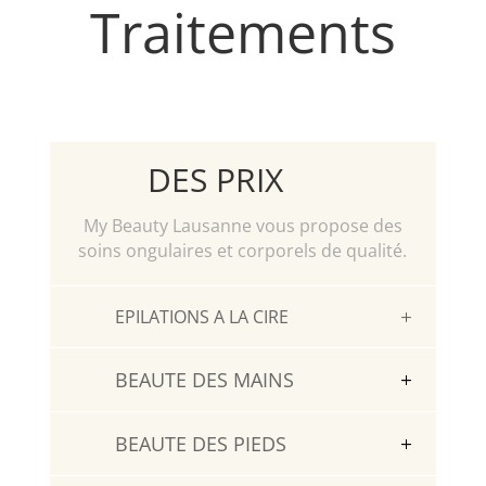
Traitements
DES PRIX
My Beauty Lausanne vous propose des
soins ongulaires et corporels de qualité.
EPILATIONS A LA CIRE
BEAUTE DES MAINS
BEAUTE DES PIEDS