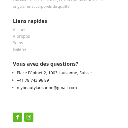
ongulaires et corporels de qualité.
Liens rapides
Accueil
A propos
Soins
Galerie
Vous avez des questions?
Place Pépinet 2, 1003 Lausanne, Suisse
+41 78 743 96 89
mybeautylausanne@gmail.com